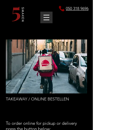
050 318 9696
TAKEAWAY / ONLINE BESTELLEN
G
To order online for pickup or delivery
press the button below: