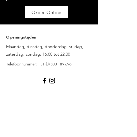
Order Online
Openingstijden
Maandag, dinsdag, donderdag, vrijdag,
zaterdag, zondag: 16:00 tot 22:00
Telefoonnummer: +31 (
0) 503 189 696